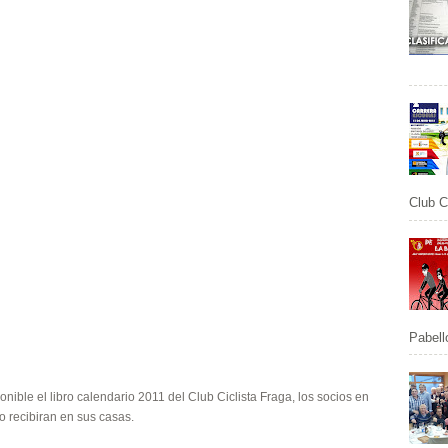
Club Ci
Pabell
onible el libro calendario 2011 del Club Ciclista Fraga, los socios en
o recibiran en sus casas.