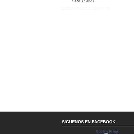
Hace 11 años
SIGUENOS EN FACEBOOK
Cciclista Fraga