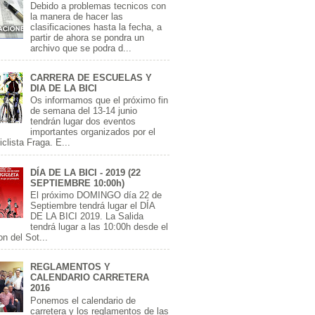
Debido a problemas tecnicos con
la manera de hacer las
clasificaciones hasta la fecha, a
partir de ahora se pondra un
archivo que se podra d...
CARRERA DE ESCUELAS Y
DIA DE LA BICI
Os informamos que el próximo fin
de semana del 13-14 junio
tendrán lugar dos eventos
importantes organizados por el
clista Fraga. E...
DÍA DE LA BICI - 2019 (22
SEPTIEMBRE 10:00h)
El próximo DOMINGO día 22 de
Septiembre tendrá lugar el DÍA
DE LA BICI 2019. La Salida
tendrá lugar a las 10:00h desde el
on del Sot...
REGLAMENTOS Y
CALENDARIO CARRETERA
2016
Ponemos el calendario de
carretera y los reglamentos de las