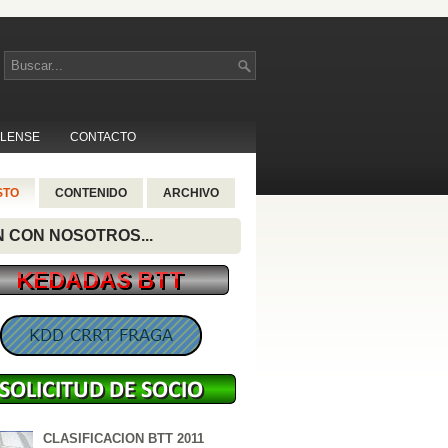
LLENSE
CONTACTO
STO
CONTENIDO
ARCHIVO
 CON NOSOTROS...
CLASIFICACION BTT 2011