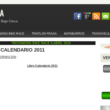
GA
 Bajo Cinca
MONS BIKE RACE
TRIATLON FRAGA
MATABURROS
TRANSVELI
TROTAMONS BIKE RACE 6 ABRIL 2019
+VI
 CALENDARIO 2011
FORMACION
VEN
Libro Calendario 2011