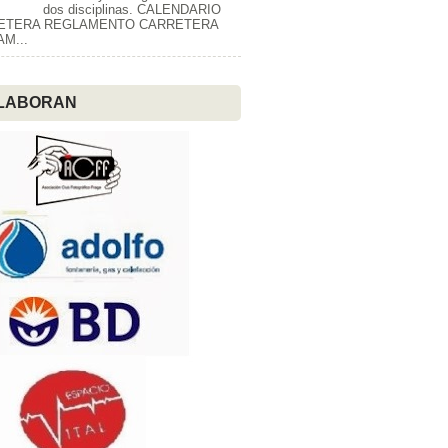
dos disciplinas. CALENDARIO
ETERA REGLAMENTO CARRETERA
M...
LABORAN