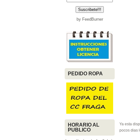
by
FeedBurner
PEDIDO ROPA
Ya esta disp
HORARIO AL
PUBLICO
pocos dias l